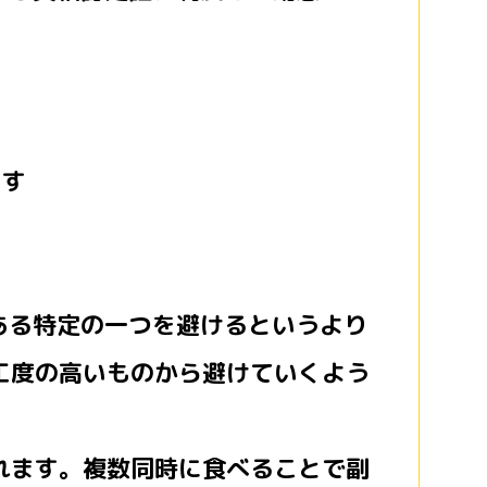
ます
ある特定の一つを避けるというより
工度の高いものから避けていくよう
れます。複数同時に食べることで副