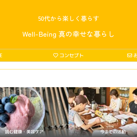
50代から楽しく暮らす
Well-Being 真の幸せな暮らし
E
コンセプト
読む健康・美容ケア
今までの活動