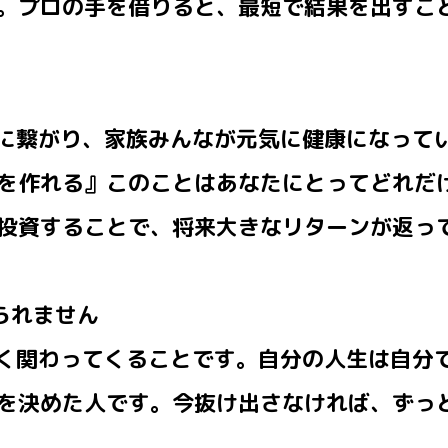
。プロの手を借りると、最短で結果を出すこ
善に繋がり、家族みんなが元気に健康になって
を作れる』このことはあなたにとってどれだ
投資することで、将来大きなリターンが返っ
られません
深く関わってくることです。自分の人生は自分
を決めた人です。今抜け出さなければ、ずっ