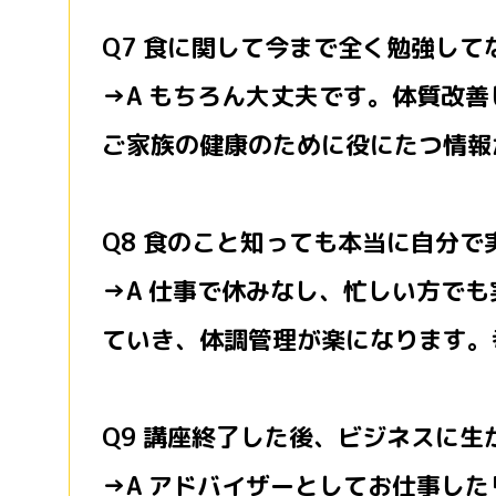
Q7 食に関して今まで全く勉強し
→A もちろん大丈夫です。体質改
ご家族の健康のために役にたつ情報
Q8 食のこと知っても本当に自分
→A 仕事で休みなし、忙しい方で
ていき、体調管理が楽になります。
Q9 講座終了した後、ビジネスに生
→A アドバイザーとしてお仕事し