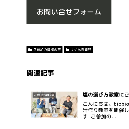
お問い合せフォーム
ご参加の皆様の声
よくある質問
関連記事
塩の選び方教室に
ご参加の皆様の声
こんにちは。biob
汁作り教室を開催し
す ご参加の...