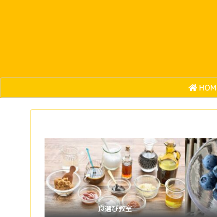
HOM
食選び教室