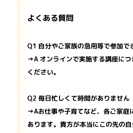
よくある質問
Q1 自分やご家族の急用等で参加
→A オンラインで実施する講座に
ください。
Q2 毎日忙しくて時間がありません
→Aお仕事や子育てなど、各ご家庭
あります。貴方が本当にこの先の自