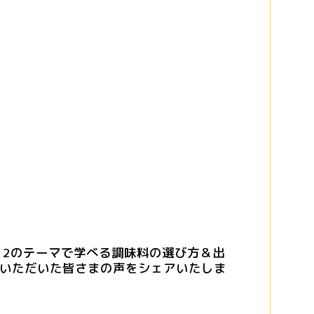
び、12のテーマで学べる調味料の選び方＆出
加いただいた皆さまの声をシェアいたしま